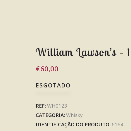
William Lawson’s – 
€
60,00
ESGOTADO
REF:
WH0123
CATEGORIA:
Whisky
IDENTIFICAÇÃO DO PRODUTO:
6164