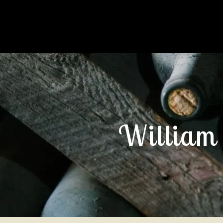
William 