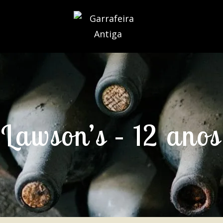
Lawson’s – 12 anos