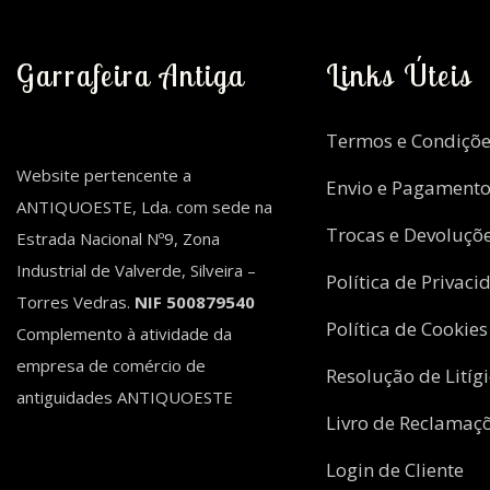
Garrafeira Antiga
Links Úteis
Termos e Condiçõe
Website pertencente a
Envio e Pagament
ANTIQUOESTE, Lda. com sede na
Trocas e Devoluçõ
Estrada Nacional Nº9, Zona
Industrial de Valverde, Silveira –
Política de Privaci
Torres Vedras.
NIF 500879540
Política de Cookies
Complemento à atividade da
empresa de comércio de
Resolução de Litíg
antiguidades ANTIQUOESTE
Livro de Reclamaç
Login de Cliente