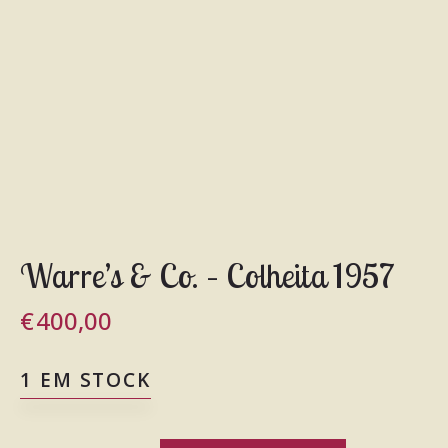
Warre’s & Co. – Colheita 1957
€
400,00
1 EM STOCK