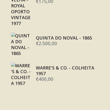
€
175,00
QUINTA DO NOVAL - 1865
€
2.500,00
WARRE'S & CO. - COLHEITA
1957
€
400,00