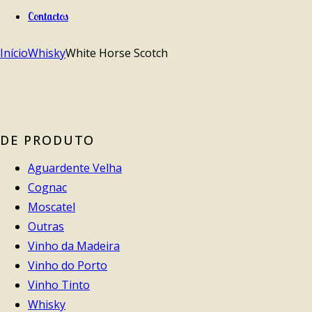
Contactos
Início
Whisky
White Horse Scotch
DE PRODUTO
Aguardente Velha
Cognac
Moscatel
Outras
Vinho da Madeira
Vinho do Porto
Vinho Tinto
Whisky