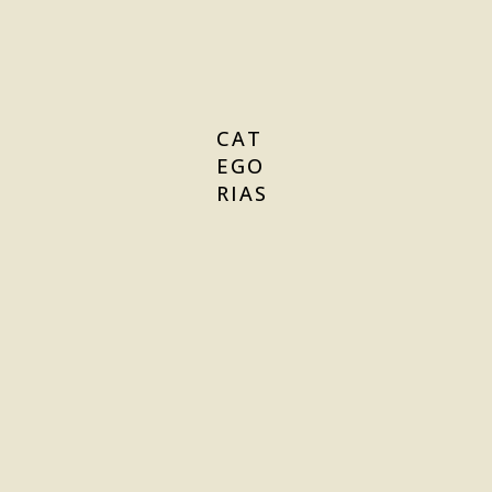
CAT
EGO
RIAS