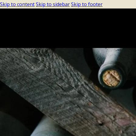
Skip to content
Skip to sidebar
Skip to footer