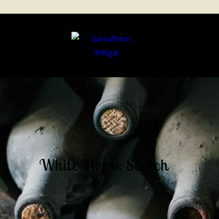
White Horse Scotch