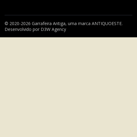
© 2020-2026 Garrafeira Antiga, uma marca
ANTIQUOESTE
.
Desenvolvido por
D3W Agency