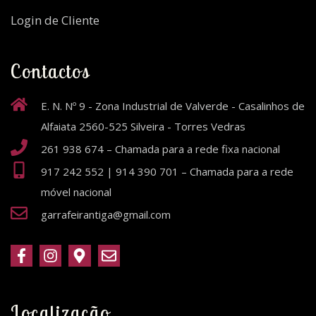
Login de Cliente
Contactos
E. N. Nº 9 - Zona Industrial de Valverde - Casalinhos de
Alfaiata 2560-525 Silveira - Torres Vedras
261 938 674 – Chamada para a rede fixa nacional
917 242 552 | 914 390 701 – Chamada para a rede
móvel nacional
garrafeirantiga@gmail.com
Localização