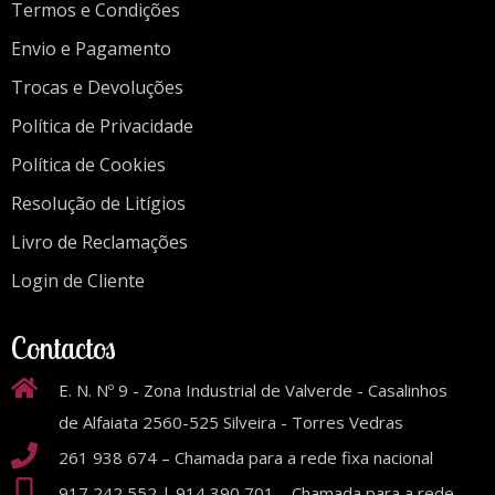
Termos e Condições
Envio e Pagamento
Trocas e Devoluções
Política de Privacidade
Política de Cookies
Resolução de Litígios
Livro de Reclamações
Login de Cliente
Contactos
E. N. Nº 9 - Zona Industrial de Valverde - Casalinhos
de Alfaiata 2560-525 Silveira - Torres Vedras
261 938 674 – Chamada para a rede fixa nacional
917 242 552 | 914 390 701 – Chamada para a rede