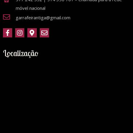
móvel nacional
garrafeirantiga@gmail.com
Localização