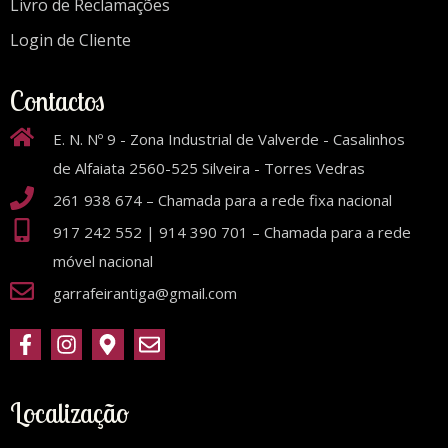
Livro de Reclamações
Login de Cliente
Contactos
E. N. Nº 9 - Zona Industrial de Valverde - Casalinhos
de Alfaiata 2560-525 Silveira - Torres Vedras
261 938 674 – Chamada para a rede fixa nacional
917 242 552 | 914 390 701 – Chamada para a rede
móvel nacional
garrafeirantiga@gmail.com
Localização