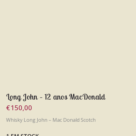
Long John – 12 anos MacDonald
€
150,00
Whisky Long John – Mac Donald Scotch
1 EM STOCK