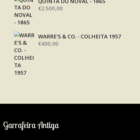
QUINTA DO NOVAL - 1865
€
2.500,00
WARRE'S & CO. - COLHEITA 1957
€
400,00
Garrafeira Antiga