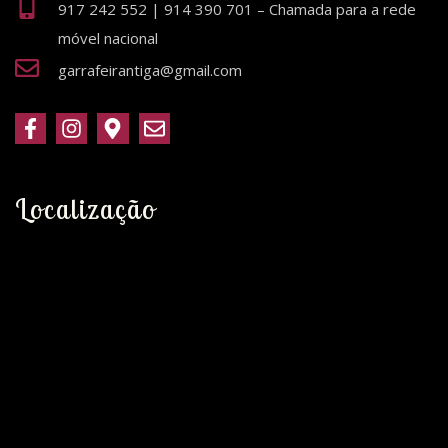
917 242 552 | 914 390 701 – Chamada para a rede
móvel nacional
garrafeirantiga@gmail.com
Localização