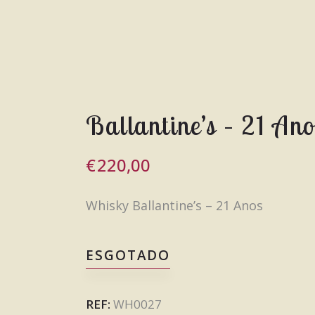
Ballantine’s – 21 Ano
€
220,00
Whisky Ballantine’s – 21 Anos
ESGOTADO
REF:
WH0027