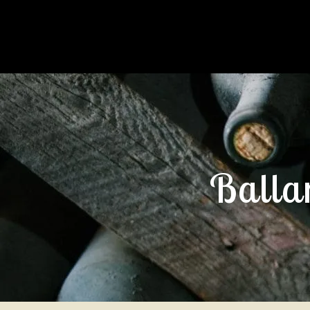
Ballan