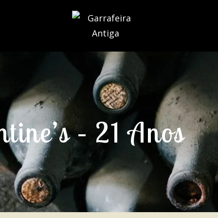
tine’s – 21 Anos