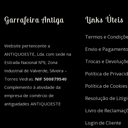
Garrafeira Antiga
Links Úteis
Termos e Condiçõe
Website pertencente a
Envio e Pagament
ANTIQUOESTE, Lda. com sede na
Trocas e Devoluçõ
Estrada Nacional Nº9, Zona
Industrial de Valverde, Silveira –
Política de Privaci
Torres Vedras.
NIF 500879540
Política de Cookies
Complemento à atividade da
empresa de comércio de
Resolução de Litíg
antiguidades ANTIQUOESTE
Livro de Reclamaç
Login de Cliente