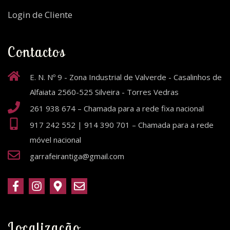
Login de Cliente
Contactos
E. N. Nº 9 - Zona Industrial de Valverde - Casalinhos de
Alfaiata 2560-525 Silveira - Torres Vedras
261 938 674 – Chamada para a rede fixa nacional
917 242 552 | 914 390 701 – Chamada para a rede
móvel nacional
garrafeirantiga@gmail.com
Localização