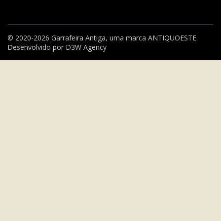
© 2020-2026 Garrafeira Antiga, uma marca
ANTIQUOESTE
.
Desenvolvido por
D3W Agency