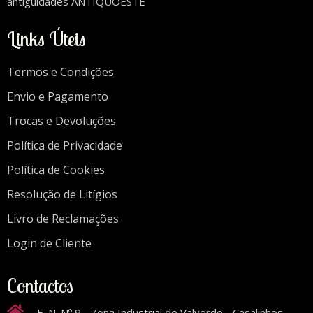
antiguidades ANTIQUOESTE
Links Úteis
Termos e Condições
Envio e Pagamento
Trocas e Devoluções
Política de Privacidade
Política de Cookies
Resolução de Litígios
Livro de Reclamações
Login de Cliente
Contactos
E. N. Nº 9 - Zona Industrial de Valverde - Casalinhos