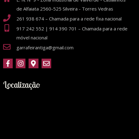
de Alfaiata 2560-525 Silveira - Torres Vedras
261 938 674 – Chamada para a rede fixa nacional
917 242 552 | 914 390 701 – Chamada para a rede
móvel nacional
garrafeirantiga@gmail.com
Localização