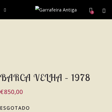
0
BARCA VELHA – 1978
€
850,00
ESGOTADO