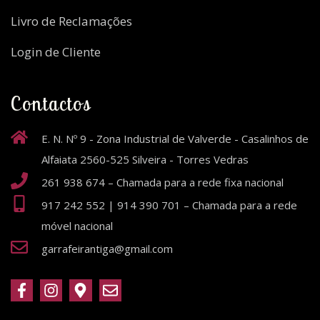
Livro de Reclamações
Login de Cliente
Contactos
E. N. Nº 9 - Zona Industrial de Valverde - Casalinhos de
Alfaiata 2560-525 Silveira - Torres Vedras
261 938 674 – Chamada para a rede fixa nacional
917 242 552 | 914 390 701 – Chamada para a rede
móvel nacional
garrafeirantiga@gmail.com