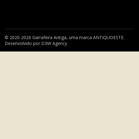
© 2020-2026 Garrafeira Antiga, uma marca
ANTIQUOESTE
.
Desenvolvido por
D3W Agency