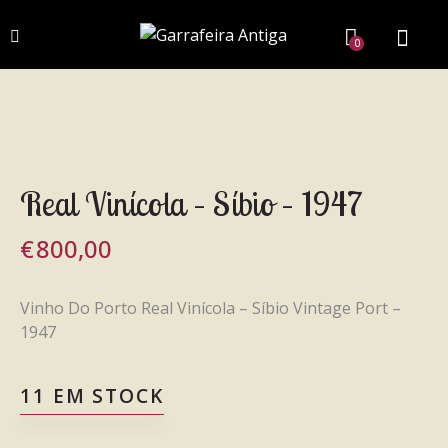
0
Real Vinícola – Síbio – 1947
€
800,00
Vinho Do Porto Real Vinícola – Síbio Vintage Port –
1947
11 EM STOCK