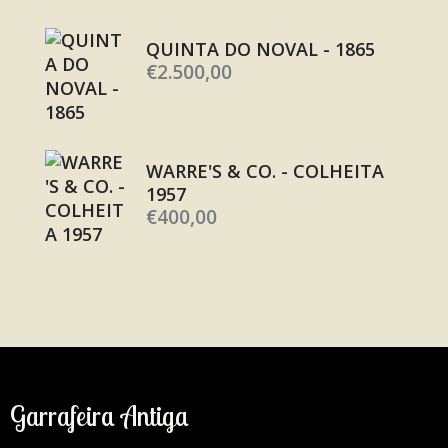
QUINTA DO NOVAL - 1865
€
2.500,00
WARRE'S & CO. - COLHEITA
1957
€
400,00
Garrafeira Antiga