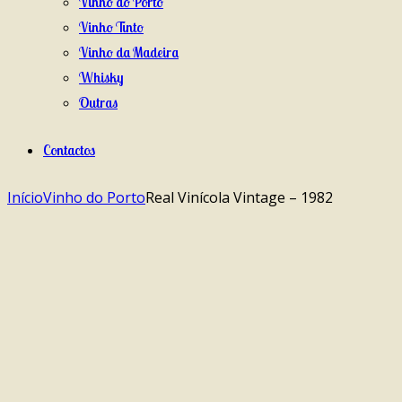
Vinho do Porto
Vinho Tinto
Vinho da Madeira
Whisky
Outras
Contactos
Início
Vinho do Porto
Real Vinícola Vintage – 1982