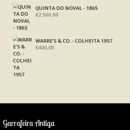
QUINTA DO NOVAL - 1865
€
2.500,00
WARRE'S & CO. - COLHEITA 1957
€
400,00
Garrafeira Antiga