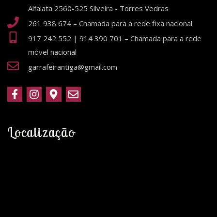
Alfaiata 2560-525 Silveira - Torres Vedras
261 938 674 – Chamada para a rede fixa nacional
917 242 552 | 914 390 701 – Chamada para a rede
móvel nacional
garrafeirantiga@gmail.com
Localização