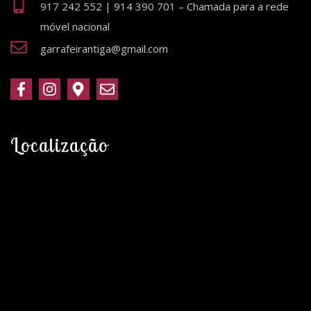
917 242 552 | 914 390 701 – Chamada para a rede
móvel nacional
garrafeirantiga@gmail.com
Localização