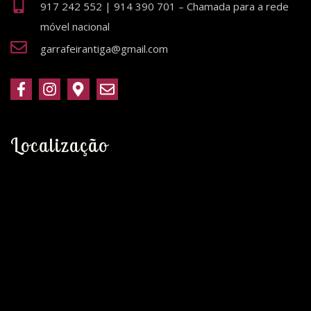
917 242 552 | 914 390 701 – Chamada para a rede
móvel nacional
garrafeirantiga@gmail.com
Localização