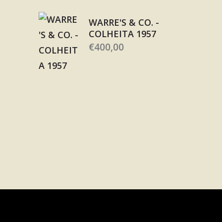
WARRE'S & CO. -
COLHEITA 1957
€
400,00