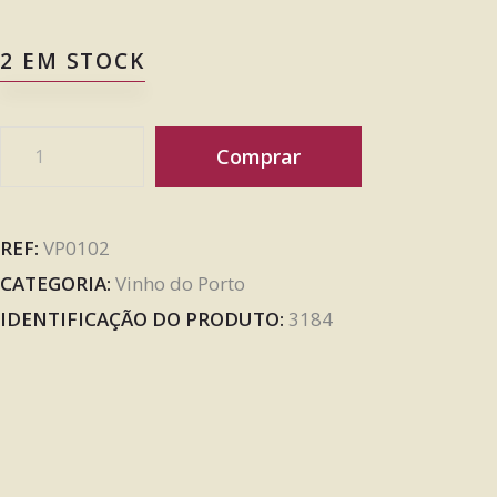
2 EM STOCK
Comprar
REF:
VP0102
CATEGORIA:
Vinho do Porto
IDENTIFICAÇÃO DO PRODUTO:
3184