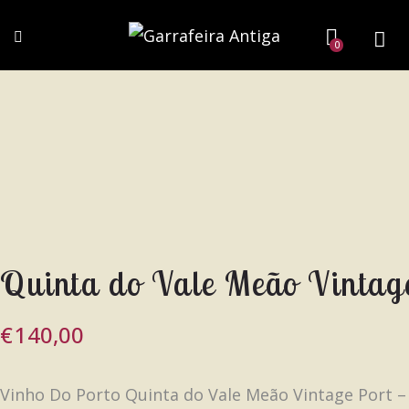
0
Quinta do Vale Meão Vintag
€
140,00
Vinho Do Porto Quinta do Vale Meão Vintage Port –