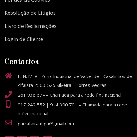
Resolução de Litígios
Livro de Reclamações
Login de Cliente
Contactos
E. N. Nº 9 - Zona Industrial de Valverde - Casalinhos de
Alfaiata 2560-525 Silveira - Torres Vedras
261 938 674 – Chamada para a rede fixa nacional
917 242 552 | 914 390 701 – Chamada para a rede
móvel nacional
garrafeirantiga@gmail.com