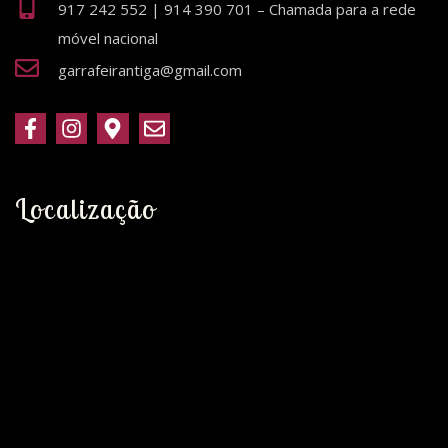
917 242 552 | 914 390 701 – Chamada para a rede
móvel nacional
garrafeirantiga@gmail.com
Localização