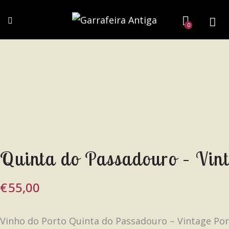
0
Quinta do Passadouro – Vin
€
55,00
Vinho do Porto Quinta do Passadouro – Vintage Por