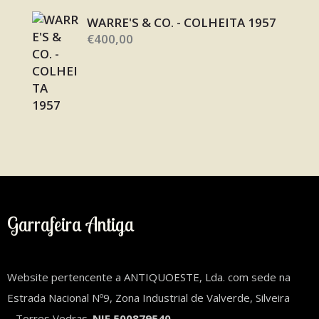
WARRE'S & CO. - COLHEITA 1957
€
400,00
Garrafeira Antiga
Website pertencente a ANTIQUOESTE, Lda. com sede na
Estrada Nacional Nº9, Zona Industrial de Valverde, Silveira
– Torres Vedras.
NIF 500879540