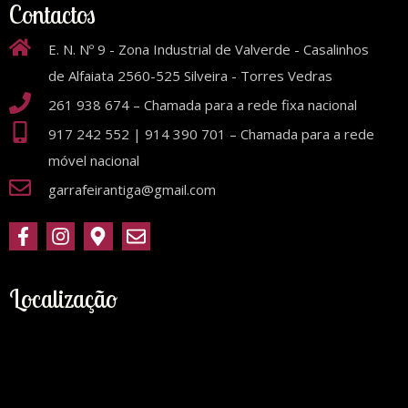
Contactos
E. N. Nº 9 - Zona Industrial de Valverde - Casalinhos
de Alfaiata 2560-525 Silveira - Torres Vedras
261 938 674 – Chamada para a rede fixa nacional
917 242 552 | 914 390 701 – Chamada para a rede
móvel nacional
garrafeirantiga@gmail.com
Localização