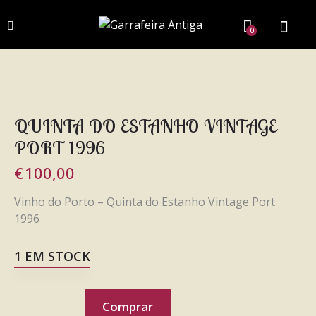
0
QUINTA DO ESTANHO VINTAGE
PORT 1996
€
100,00
Vinho do Porto – Quinta do Estanho Vintage Port
1996
1 EM STOCK
Comprar