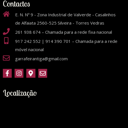
Contactos
E. N. Nº 9 - Zona Industrial de Valverde - Casalinhos
de Alfaiata 2560-525 Silveira - Torres Vedras
261 938 674 – Chamada para a rede fixa nacional
917 242 552 | 914 390 701 – Chamada para a rede
móvel nacional
garrafeirantiga@gmail.com
Localização