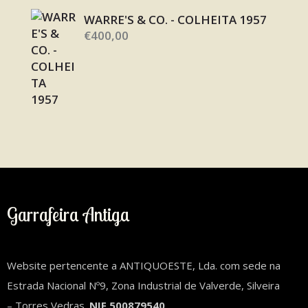
WARRE'S & CO. - COLHEITA 1957
€
400,00
Garrafeira Antiga
Website pertencente a ANTIQUOESTE, Lda. com sede na
Estrada Nacional Nº9, Zona Industrial de Valverde, Silveira
– Torres Vedras.
NIF 500879540