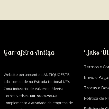
Garrafeira Antiga
Links Út
Termos e Co
Website pertencente a ANTIQUOESTE,
Envio e Pag
Lda. com sede na Estrada Nacional Nº9,
Trocas e Dev
Zona Industrial de Valverde, Silveira –
Torres Vedras.
NIF 500879540
Política de P
Complemento à atividade da empresa de
Política de C