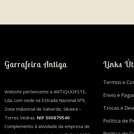
Garrafeira Antiga
Links Út
Termos e Co
Website pertencente a ANTIQUOESTE,
Envio e Pag
Lda. com sede na Estrada Nacional Nº9,
Trocas e Dev
Zona Industrial de Valverde, Silveira –
Torres Vedras.
NIF 500879540
Política de P
Complemento à atividade da empresa de
Política de C