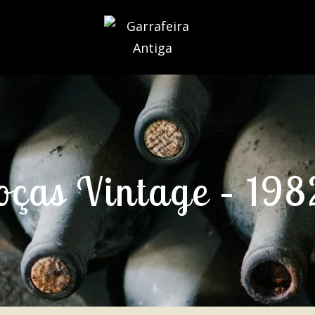
oças Vintage – 198