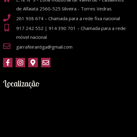
de Alfaiata 2560-525 Silveira - Torres Vedras
261 938 674 – Chamada para a rede fixa nacional
917 242 552 | 914 390 701 – Chamada para a rede
móvel nacional
garrafeirantiga@gmail.com
Localização