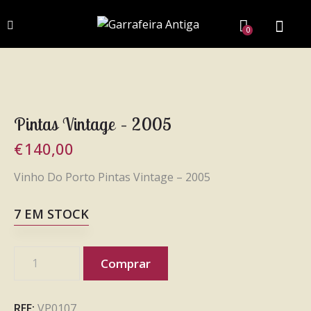
0
Pintas Vintage – 2005
€
140,00
Vinho Do Porto Pintas Vintage – 2005
7 EM STOCK
Comprar
REF:
VP0107