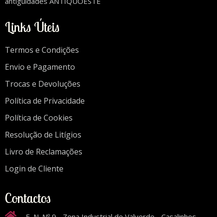
antiguidades ANTIQUOESTE
Links Úteis
Termos e Condições
Envio e Pagamento
Trocas e Devoluções
Política de Privacidade
Política de Cookies
Resolução de Litígios
Livro de Reclamações
Login de Cliente
Contactos
E. N. Nº 9 - Zona Industrial de Valverde - Casalinhos