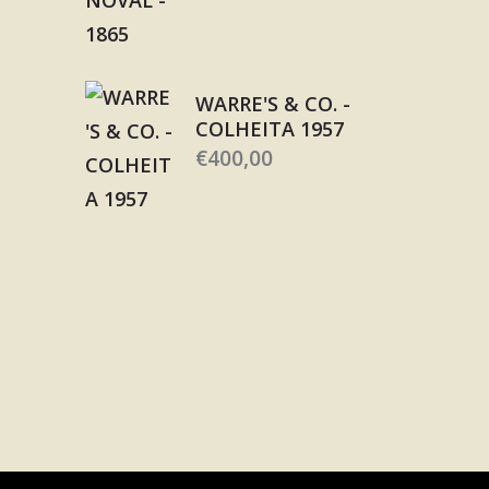
WARRE'S & CO. -
COLHEITA 1957
€
400,00