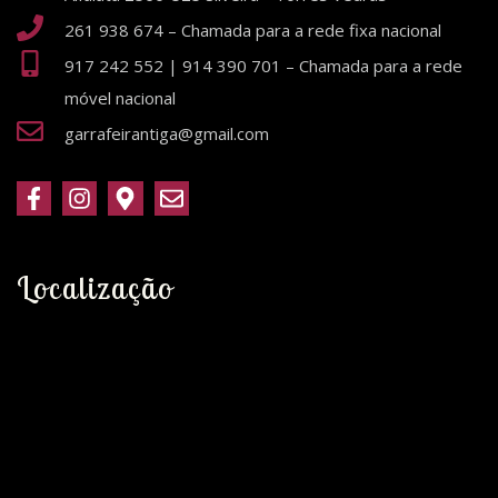
261 938 674 – Chamada para a rede fixa nacional
917 242 552 | 914 390 701 – Chamada para a rede
móvel nacional
garrafeirantiga@gmail.com
Localização