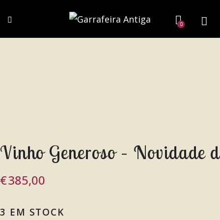
0
Vinho Generoso – Novidade 
€
385,00
3 EM STOCK