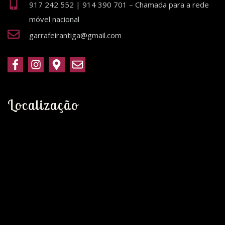
917 242 552 | 914 390 701 – Chamada para a rede
móvel nacional
garrafeirantiga@gmail.com
Localização