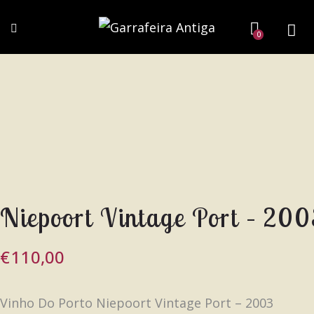
0
Niepoort Vintage Port – 20
€
110,00
Vinho Do Porto Niepoort Vintage Port – 2003