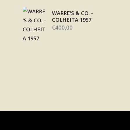
WARRE'S & CO. -
COLHEITA 1957
€
400,00