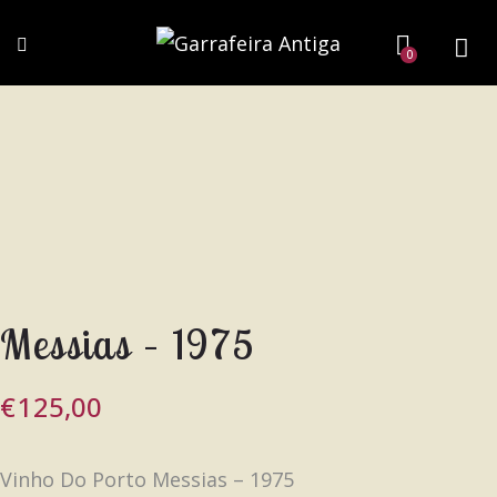
0
Messias – 1975
€
125,00
Vinho Do Porto Messias – 1975