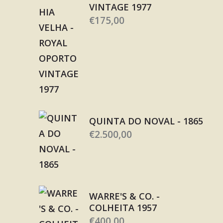
VINTAGE 1977
€
175,00
QUINTA DO NOVAL - 1865
€
2.500,00
WARRE'S & CO. -
COLHEITA 1957
€
400,00