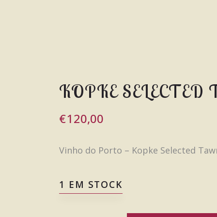
KOPKE SELECTED
€
120,00
Vinho do Porto – Kopke Selected Taw
1 EM STOCK