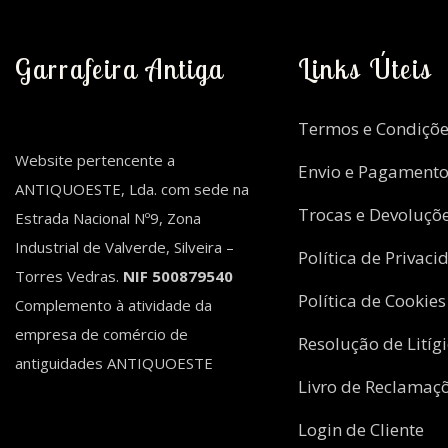
Garrafeira Antiga
Links Úteis
Termos e Condiçõe
Website pertencente a
Envio e Pagament
ANTIQUOESTE, Lda. com sede na
Trocas e Devoluçõ
Estrada Nacional Nº9, Zona
Industrial de Valverde, Silveira –
Política de Privaci
Torres Vedras.
NIF 500879540
Política de Cookies
Complemento à atividade da
empresa de comércio de
Resolução de Litíg
antiguidades ANTIQUOESTE
Livro de Reclamaç
Login de Cliente