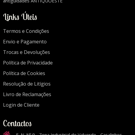
antiguidades ANTIQUOESTE
Links Úteis
Termos e Condições
Envio e Pagamento
Trocas e Devoluções
Política de Privacidade
Política de Cookies
Resolução de Litígios
Livro de Reclamações
Login de Cliente
Contactos
E. N. Nº 9 - Zona Industrial de Valverde - Casalinhos