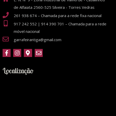
de Alfaiata 2560-525 Silveira - Torres Vedras
261 938 674 – Chamada para a rede fixa nacional
917 242 552 | 914 390 701 – Chamada para a rede
móvel nacional
garrafeirantiga@gmail.com
Localização