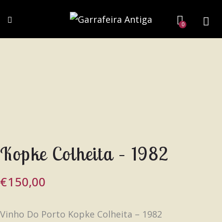
0
Kopke Colheita – 1982
€
150,00
Vinho Do Porto Kopke Colheita – 1982