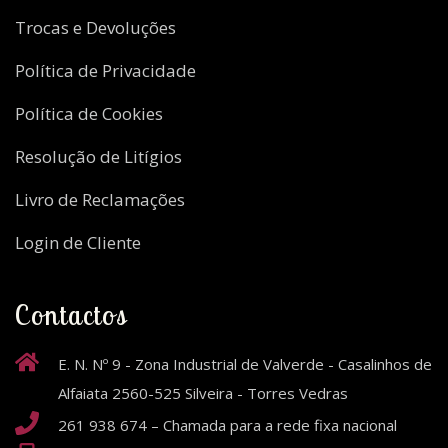
Trocas e Devoluções
Política de Privacidade
Política de Cookies
Resolução de Litígios
Livro de Reclamações
Login de Cliente
Contactos
E. N. Nº 9 - Zona Industrial de Valverde - Casalinhos de
Alfaiata 2560-525 Silveira - Torres Vedras
261 938 674 – Chamada para a rede fixa nacional