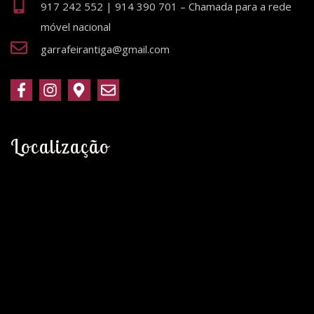
917 242 552 | 914 390 701 – Chamada para a rede
móvel nacional
garrafeirantiga@gmail.com
Localização