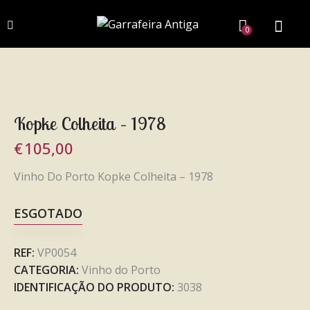
0
Kopke Colheita – 1978
€
105,00
Vinho Do Porto Kopke Colheita – 1978
ESGOTADO
REF:
VP0054
CATEGORIA:
Vinho do Porto
IDENTIFICAÇÃO DO PRODUTO:
3038