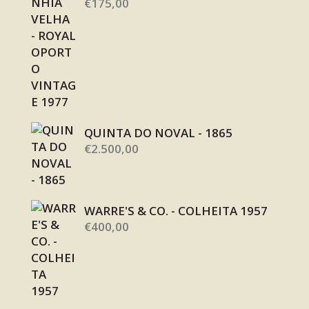
€
175,00
QUINTA DO NOVAL - 1865
€
2.500,00
WARRE'S & CO. - COLHEITA 1957
€
400,00