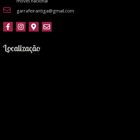
móvel nacional
garrafeirantiga@gmail.com
Localização