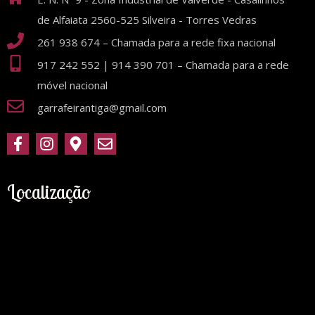
de Alfaiata 2560-525 Silveira - Torres Vedras
261 938 674 – Chamada para a rede fixa nacional
917 242 552 | 914 390 701 – Chamada para a rede
móvel nacional
garrafeirantiga@gmail.com
Localização