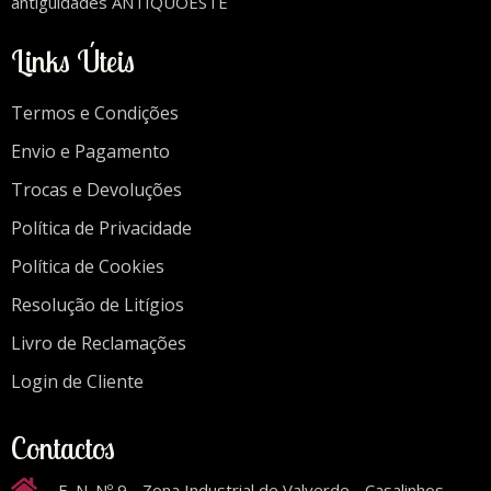
antiguidades ANTIQUOESTE
Links Úteis
Termos e Condições
Envio e Pagamento
Trocas e Devoluções
Política de Privacidade
Política de Cookies
Resolução de Litígios
Livro de Reclamações
Login de Cliente
Contactos
E. N. Nº 9 - Zona Industrial de Valverde - Casalinhos