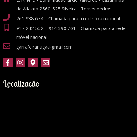
de Alfaiata 2560-525 Silveira - Torres Vedras
261 938 674 – Chamada para a rede fixa nacional
917 242 552 | 914 390 701 – Chamada para a rede
móvel nacional
garrafeirantiga@gmail.com
Localização