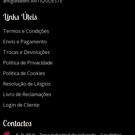
antiguidades ANTIQUOESTE
Links Úteis
Termos e Condições
Envio e Pagamento
Trocas e Devoluções
Política de Privacidade
Política de Cookies
Resolução de Litígios
Livro de Reclamações
Login de Cliente
Contactos
E. N. Nº 9 - Zona Industrial de Valverde - Casalinhos