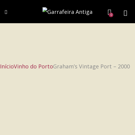
0
Início
Vinho do Porto
Graham’s Vintage Port – 2000