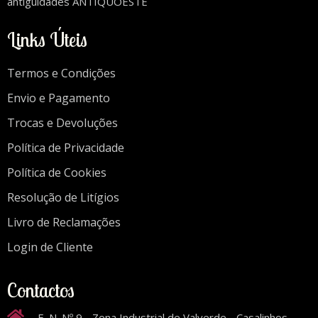
antiguidades ANTIQUOESTE
Links Úteis
Termos e Condições
Envio e Pagamento
Trocas e Devoluções
Política de Privacidade
Política de Cookies
Resolução de Litígios
Livro de Reclamações
Login de Cliente
Contactos
E. N. Nº 9 - Zona Industrial de Valverde - Casalinhos