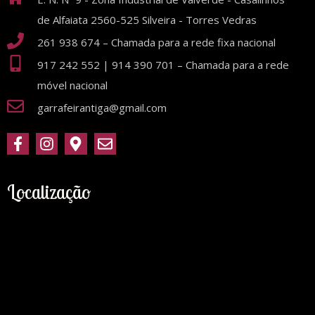
de Alfaiata 2560-525 Silveira - Torres Vedras
261 938 674 – Chamada para a rede fixa nacional
917 242 552 | 914 390 701 – Chamada para a rede
móvel nacional
garrafeirantiga@gmail.com
Localização