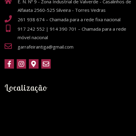
E. N. Nº 9 - Zona Industrial de Valverde - Casalinhos de
Alfaiata 2560-525 Silveira - Torres Vedras
261 938 674 – Chamada para a rede fixa nacional
917 242 552 | 914 390 701 – Chamada para a rede
móvel nacional
garrafeirantiga@gmail.com
Localização