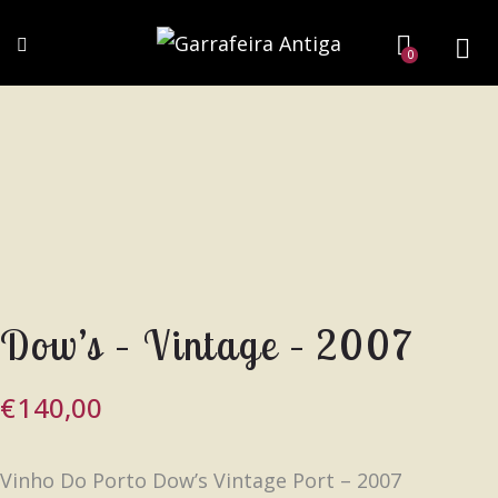
0
Dow’s – Vintage – 2007
€
140,00
Vinho Do Porto Dow’s Vintage Port – 2007