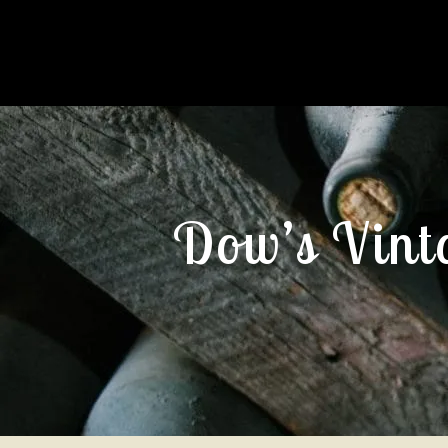
Dow’s Vint