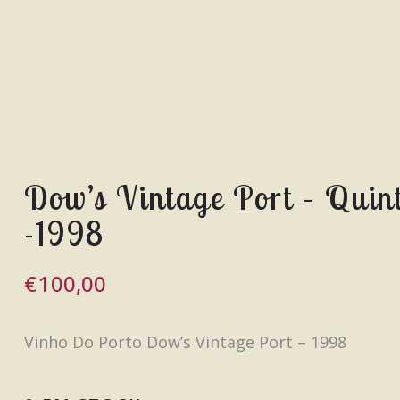
Dow’s Vintage Port – Quin
-1998
€
100,00
Vinho Do Porto Dow’s Vintage Port – 1998