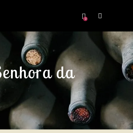
0
Senhora da