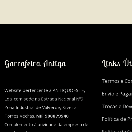
Garrafeira Antiga
Links Út
Termos e Co
Website pertencente a ANTIQUOESTE,
Envio e Pag
Lda. com sede na Estrada Nacional Nº9,
Trocas e Dev
Zona Industrial de Valverde, Silveira –
Torres Vedras.
NIF 500879540
Política de P
Complemento à atividade da empresa de
Política de C