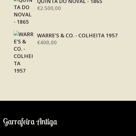
QUINTA DO NOVAL - 1865
€
2.500,00
WARRE'S & CO. - COLHEITA 1957
€
400,00
Garrafeira Antiga