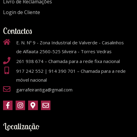
Livro de Reclamações
Login de Cliente
Contactos
E. N. Nº 9 - Zona Industrial de Valverde - Casalinhos
de Alfaiata 2560-525 Silveira - Torres Vedras
261 938 674 – Chamada para a rede fixa nacional
917 242 552 | 914 390 701 – Chamada para a rede
móvel nacional
garrafeirantiga@gmail.com
Localização