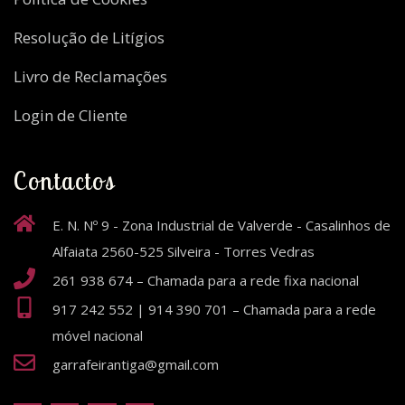
Resolução de Litígios
Livro de Reclamações
Login de Cliente
Contactos
E. N. Nº 9 - Zona Industrial de Valverde - Casalinhos de
Alfaiata 2560-525 Silveira - Torres Vedras
261 938 674 – Chamada para a rede fixa nacional
917 242 552 | 914 390 701 – Chamada para a rede
móvel nacional
garrafeirantiga@gmail.com