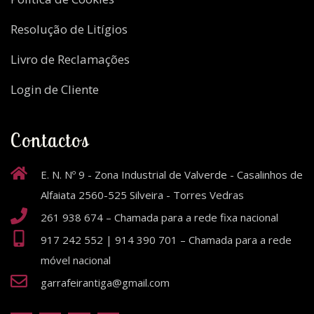
Resolução de Litígios
Livro de Reclamações
Login de Cliente
Contactos
E. N. Nº 9 - Zona Industrial de Valverde - Casalinhos de
Alfaiata 2560-525 Silveira - Torres Vedras
261 938 674 – Chamada para a rede fixa nacional
917 242 552 | 914 390 701 – Chamada para a rede
móvel nacional
garrafeirantiga@gmail.com