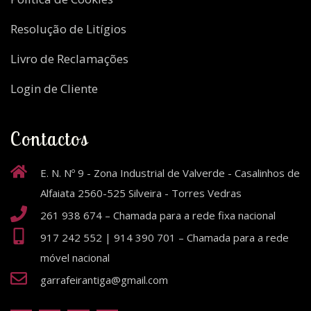
Resolução de Litígios
Livro de Reclamações
Login de Cliente
Contactos
E. N. Nº 9 - Zona Industrial de Valverde - Casalinhos de
Alfaiata 2560-525 Silveira - Torres Vedras
261 938 674 – Chamada para a rede fixa nacional
917 242 552 | 914 390 701 – Chamada para a rede
móvel nacional
garrafeirantiga@gmail.com