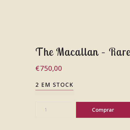
The Macallan – Rar
€
750,00
2 EM STOCK
Comprar