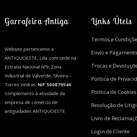
Garrafeira Antiga
Links Úteis
Termos e Condiçõe
Website pertencente a
Envio e Pagament
ANTIQUOESTE, Lda. com sede na
Trocas e Devoluçõ
Estrada Nacional Nº9, Zona
Industrial de Valverde, Silveira –
Política de Privaci
Torres Vedras.
NIF 500879540
Política de Cookies
Complemento à atividade da
empresa de comércio de
Resolução de Litíg
antiguidades ANTIQUOESTE
Livro de Reclamaç
Login de Cliente