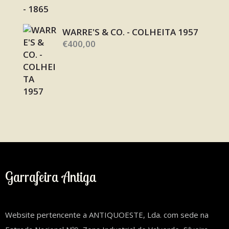
WARRE'S & CO. - COLHEITA 1957
€
400,00
Garrafeira Antiga
Website pertencente a ANTIQUOESTE, Lda. com sede na