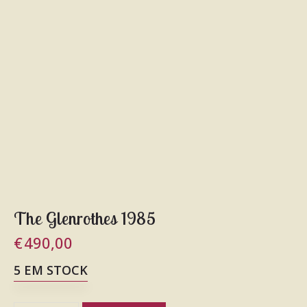
The Glenrothes 1985
€
490,00
5 EM STOCK