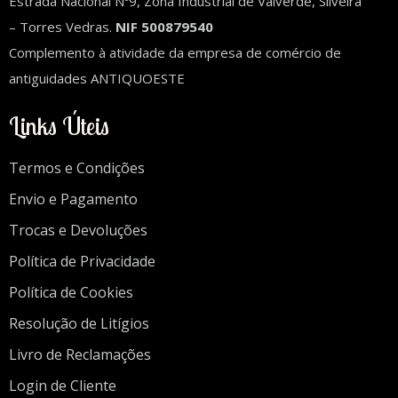
Estrada Nacional Nº9, Zona Industrial de Valverde, Silveira
– Torres Vedras.
NIF 500879540
Complemento à atividade da empresa de comércio de
antiguidades ANTIQUOESTE
Links Úteis
Termos e Condições
Envio e Pagamento
Trocas e Devoluções
Política de Privacidade
Política de Cookies
Resolução de Litígios
Livro de Reclamações
Login de Cliente