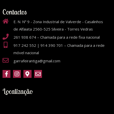
Contactos
E. N. Nº 9 - Zona Industrial de Valverde - Casalinhos
de Alfaiata 2560-525 Silveira - Torres Vedras
261 938 674 – Chamada para a rede fixa nacional
917 242 552 | 914 390 701 – Chamada para a rede
móvel nacional
garrafeirantiga@gmail.com
Localização