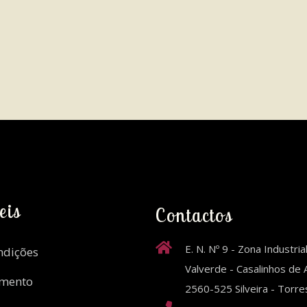
eis
Contactos
E. N. Nº 9 - Zona Industria
ndições
Valverde - Casalinhos de A
amento
2560-525 Silveira - Torr