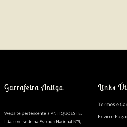
Garrafeira Antiga
Links Út
Termos e Co
Website pertencente a ANTIQUOESTE,
Envio e Pag
Lda. com sede na Estrada Nacional Nº9,