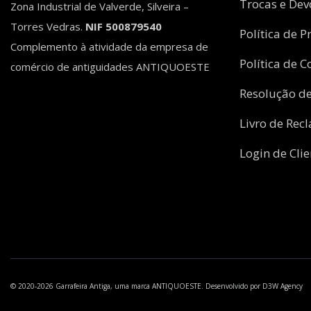
Trocas e Dev
Zona Industrial de Valverde, Silveira –
Torres Vedras.
NIF 500879540
Política de P
Complemento à atividade da empresa de
Política de C
comércio de antiguidades ANTIQUOESTE
Resolução de
Livro de Rec
Login de Clie
© 2020-2026 Garrafeira Antiga, uma marca
ANTIQUOESTE
. Desenvolvido por
D3W Agency