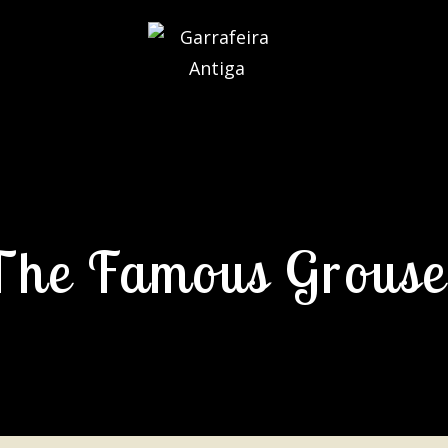
The Famous Grouse