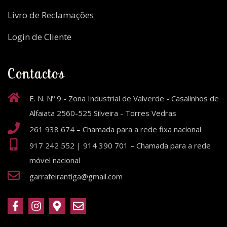
Livro de Reclamações
Login de Cliente
Contactos
E. N. Nº 9 - Zona Industrial de Valverde - Casalinhos de
Alfaiata 2560-525 Silveira - Torres Vedras
261 938 674 – Chamada para a rede fixa nacional
917 242 552 | 914 390 701 – Chamada para a rede
móvel nacional
garrafeirantiga@gmail.com