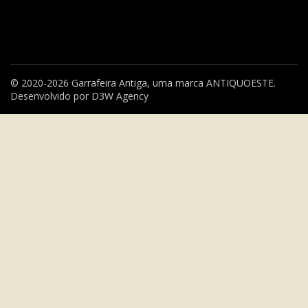
© 2020-2026 Garrafeira Antiga, uma marca
ANTIQUOESTE
.
Desenvolvido por
D3W Agency