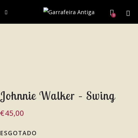
0
Johnnie Walker – Swing
€
45,00
ESGOTADO