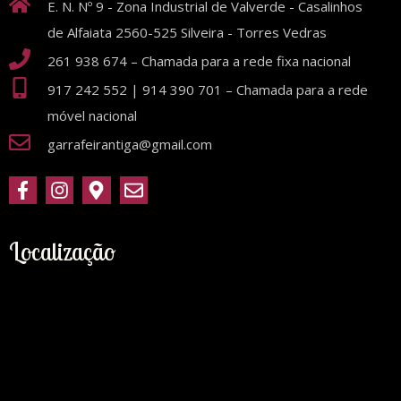
E. N. Nº 9 - Zona Industrial de Valverde - Casalinhos
de Alfaiata 2560-525 Silveira - Torres Vedras
261 938 674 – Chamada para a rede fixa nacional
917 242 552 | 914 390 701 – Chamada para a rede
móvel nacional
garrafeirantiga@gmail.com
Localização