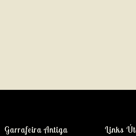
Garrafeira Antiga
Links Út