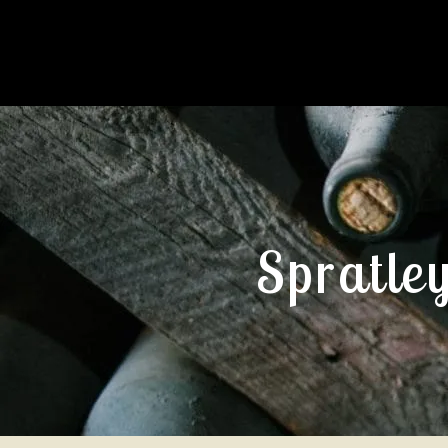
Spratle