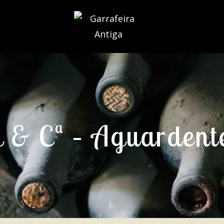
y & Cª – Aguardent