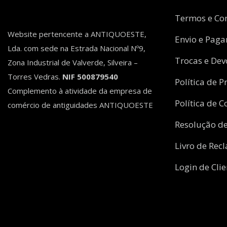
Termos e Co
Website pertencente a ANTIQUOESTE,
Envio e Pag
Lda. com sede na Estrada Nacional Nº9,
Trocas e Dev
Zona Industrial de Valverde, Silveira –
Torres Vedras.
NIF 500879540
Política de P
Complemento à atividade da empresa de
Política de C
comércio de antiguidades ANTIQUOESTE
Resolução de
Livro de Rec
Login de Clie