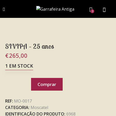
0
SIVIPA – 25 anos
€
265,00
1 EM STOCK
Comprar
REF:
MO-0017
CATEGORIA:
Moscatel
IDENTIFICAÇÃO DO PRODUTO:
6968