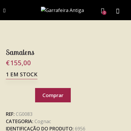
0
Samalens
€
155,00
1 EM STOCK
Comprar
REF:
CG0083
CATEGORIA:
Cognac
IDENTIFICAÇÃO DO PRODUTO:
6956