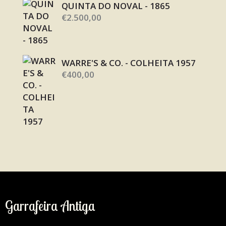
QUINTA DO NOVAL - 1865
€
2.500,00
WARRE'S & CO. - COLHEITA 1957
€
400,00
Garrafeira Antiga